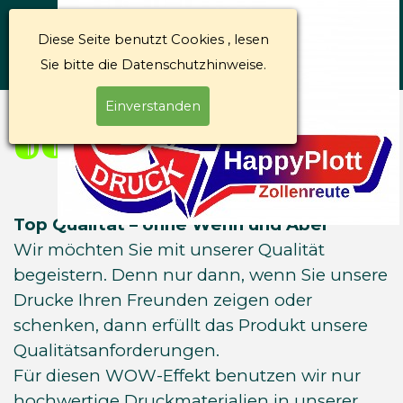
Diese Seite benutzt Cookies , lesen
Sie bitte die Datenschutzhinweise.
Einverstanden
Über Uns
Top Qualität – ohne Wenn und Aber
Wir möchten Sie mit unserer Qualität
begeistern. Denn nur dann, wenn Sie unsere
Drucke Ihren Freunden zeigen oder
schenken, dann erfüllt das Produkt unsere
Qualitätsanforderungen.
Für diesen WOW-Effekt benutzen wir nur
hochwertige Druckmaterialien in unserer